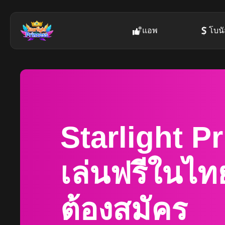
แอพ
โบนั
Starlight P
เล่นฟรีในไทย
ต้องสมัคร