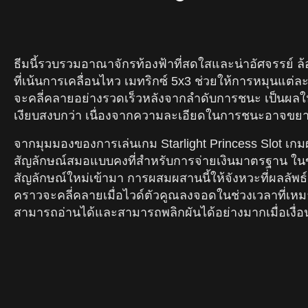
ธีมนี้รวบรวมอาณาจักรท้องฟ้าที่สดใสและน่าอัศจรรย์ ล้อ
ที่เน้นการเคลื่อนไหว เมทริกซ์ 5x3 ช่วยให้การหมุนแต่ละ
จะคลี่คลายอย่างรวดเร็วหลังจากลําดับการชนะ เป็นผลให
เงียบสงบกว่า เนื่องจากความละเอียดในการชนะอาจขยายอ
จากมุมมองของการเล่นเกม Starlight Princess Slot เกมผ
สัญลักษณ์สมอแบบคงที่สําหรับการจ่ายเงินมาตรฐาน ใน
สัญลักษณ์ใหม่เข้ามา การผสมผสานนี้ให้จังหวะที่ผลลัพธ์เ
คราวจะคลี่คลายเมื่อไวด์ตัวคูณลงจอดในช่วงเวลาที่เหม
สามารถอ่านได้และสามารถพลิกผันได้อย่างมากเมื่อเงื่