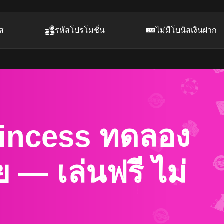
ส
รหัสโปรโมชั่น
ไม่มีโบนัสเงินฝาก
rincess ทดลอง
 — เล่นฟรี ไม่