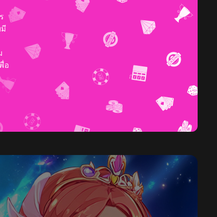
าร
มี
ม
ื่อ